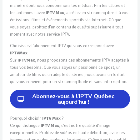
manière dont nous consommons les médias. Fini les câbles et
les antennes : avec
IPTV Max
, accédez en streaming direct à vos
émissions, films et événements sportifs via Internet. Où que
vous soyez, profitez d’un contenu de qualité supérieure à tout
moment avec notre service IPTV.
Choisissez l’abonnement IPTV qui vous correspond avec
IPTVMax
Sur
IPTVMax
, nous proposons des abonnements IPTV adaptés à
tous vos besoins. Que vous soyez un passionné de sport, un
amateur de films ou un adepte de séries, nous avons un forfait
qui vous convient pour un streaming fluide et sans interruption.
Abonnez-vous à l’IPTV Québec
aujourd'hui !
Pourquoi choisir
IPTV Max
?
Ce qui distingue
IPTV Max
, c’est notre qualité d’image
exceptionnelle. Profitez de vidéos en haute définition, avec des
images nettes et des couleurs éclatantes. Grâce à cette qualité,