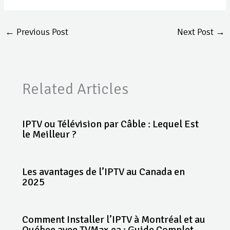
←
Previous Post
Next Post
→
Related Articles
IPTV ou Télévision par Câble : Lequel Est
le Meilleur ?
Les avantages de l’IPTV au Canada en
2025
Comment Installer l’IPTV à Montréal et au
Québec avec TVMax.ca : Guide Complet