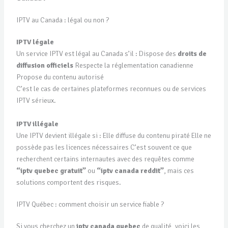
IPTV au Canada : légal ou non ?
IPTV légale
Un service IPTV est légal au Canada s’il : Dispose des
droits de
diffusion officiels
Respecte la réglementation canadienne
Propose du contenu autorisé
C’est le cas de certaines plateformes reconnues ou de services
IPTV sérieux.
IPTV illégale
Une IPTV devient illégale si : Elle diffuse du contenu piraté Elle ne
possède pas les licences nécessaires C’est souvent ce que
recherchent certains internautes avec des requêtes comme
“iptv quebec gratuit”
ou
“iptv canada reddit”
, mais ces
solutions comportent des risques.
IPTV Québec : comment choisir un service fiable ?
Si vous cherchez un
iptv canada quebec
de qualité, voici les